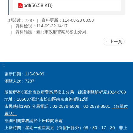
pdf(56.58 KB)
點閱數：
資料更新：114-08-28 08:58
7287
資料檢視：114-09-22 14:17
資料維護：臺北市政府警察局松山分局
回上一頁
:::
更新日期
115-08-09
瀏覽人次
7287
版權所有©臺北市政府警察局松山分局 建議瀏覽解析度1024x768
地址：105037臺北市松山區南京東路4段12號
市民熱線1999 分局電話：02-2579-6508、02-2579-8501
（各單位
電話）
洽詢相關業務請於上班時間來電
上班時間：星期一至星期五（例假日除外）08：30～17：30，非上