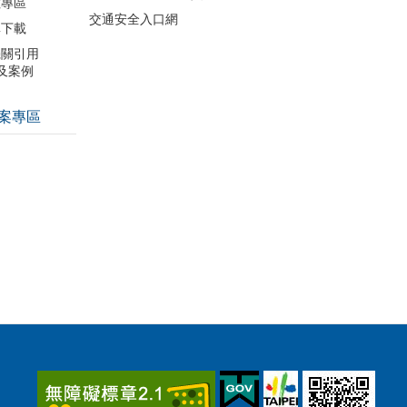
數專區
交通安全入口網
單下載
機關引用
引及案例
案專區