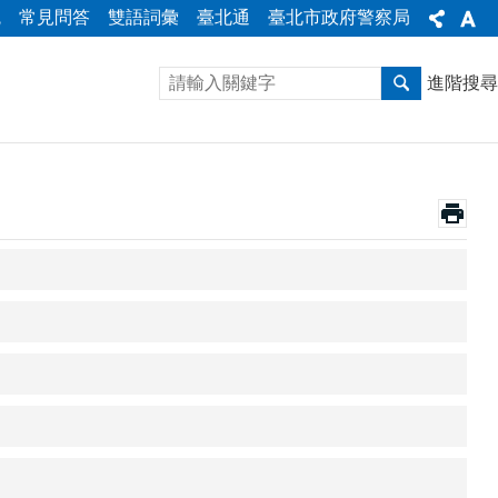
統
常見問答
雙語詞彙
臺北通
臺北市政府警察局
進階搜尋