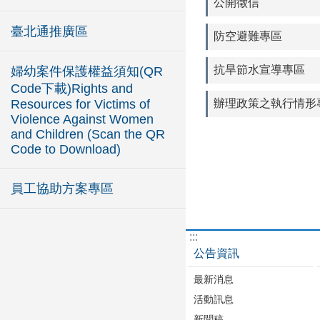
公開徵信
臺北通推廣區
防空避難專區
抗旱節水宣導專區
婦幼案件保護權益須知(QR
Code下載)Rights and
Resources for Victims of
辦理政策之執行情形
Violence Against Women
and Children (Scan the QR
Code to Download)
員工協助方案專區
:::
公告資訊
最新消息
活動訊息
新聞稿