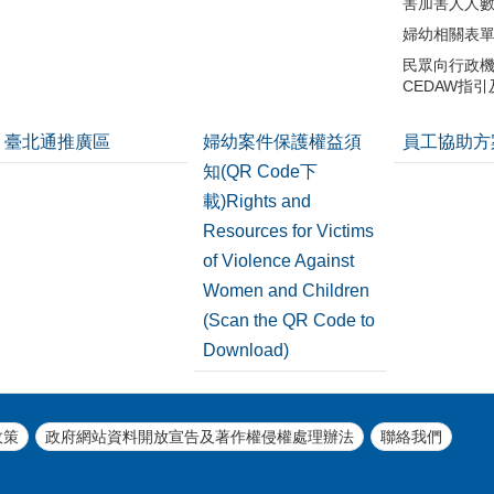
害加害人人
婦幼相關表
民眾向行政
CEDAW指
臺北通推廣區
婦幼案件保護權益須
員工協助方
知(QR Code下
載)Rights and
Resources for Victims
of Violence Against
Women and Children
(Scan the QR Code to
Download)
政策
政府網站資料開放宣告及著作權侵權處理辦法
聯絡我們