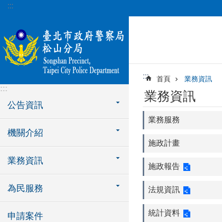
:::
跳到主要內容區塊
:::
首頁
業務資訊
:::
業務資訊
公告資訊
業務服務
機關介紹
施政計畫
業務資訊
施政報告
為民服務
法規資訊
統計資料
申請案件