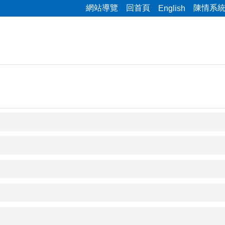
網站導覽
回首頁
陳情系
English