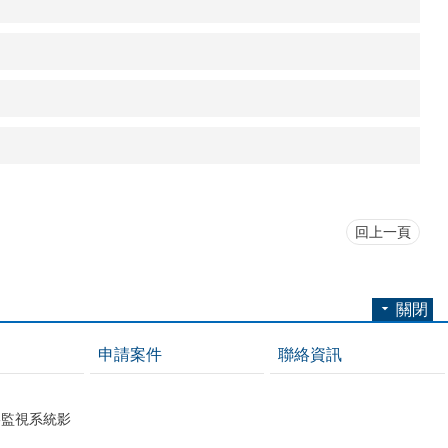
回上一頁
關閉
申請案件
聯絡資訊
影監視系統影