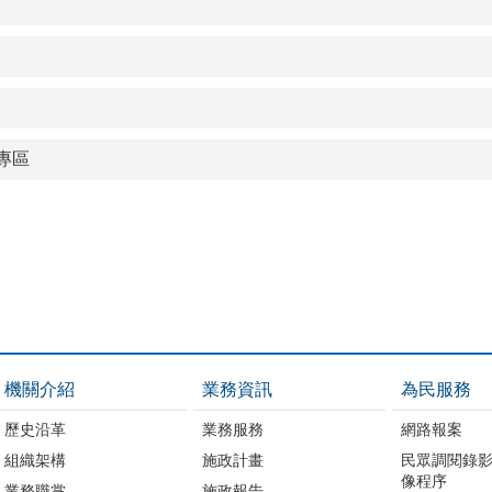
專區
機關介紹
業務資訊
為民服務
歷史沿革
業務服務
網路報案
組織架構
施政計畫
民眾調閱錄
像程序
業務職掌
施政報告