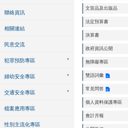
文宣品及出版品
聯絡資訊
法定預算書
相關連結
決算書
民意交流
政府資訊公開
犯罪預防專區
無障礙專區
雙語詞彙
婦幼安全專區
常見問答
交通安全專區
個人資料保護專區
檔案應用專區
會計月報
性別主流化專區