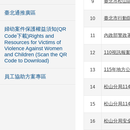
臺北市松山
9
臺北通推廣區
臺北市行動防
10
婦幼案件保護權益須知(QR
內政部警政
Code下載)Rights and
11
Resources for Victims of
Violence Against Women
110視訊報
12
and Children (Scan the QR
Code to Download)
115年地方
13
員工協助方案專區
松山分局1
14
松山分局1
15
松山分局安
16