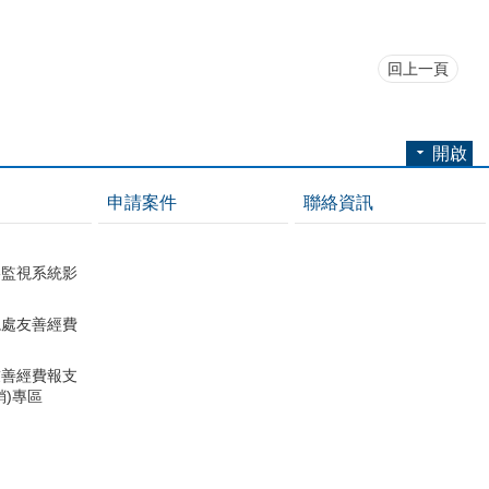
回上一頁
開啟
申請案件
聯絡資訊
影監視系統影
總處友善經費
友善經費報支
銷)專區