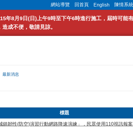
網站導覽
回首頁
陳情系
English
15年8月9日(日)上午9時至下午6時進行施工，屆時可
，造成不便，敬請見諒。
最新消息
標題
6城鎮韌性(防空)演習行動網路降速演練」，民眾使用110視訊報案