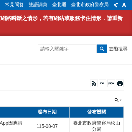
統
常見問答
雙語詞彙
臺北通
臺北市政府警察局
能有網路瞬斷之情形，若有網站或服務卡住情形，請重新
進階搜尋
發布日期
發布機關
App因應措
臺北市政府警察局松山
115-08-07
分局