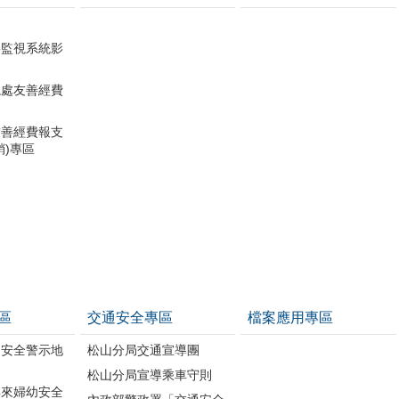
影監視系統影
總處友善經費
友善經費報支
銷)專區
區
交通安全專區
檔案應用專區
幼安全警示地
松山分局交通宣導團
松山分局宣導乘車守則
年來婦幼安全