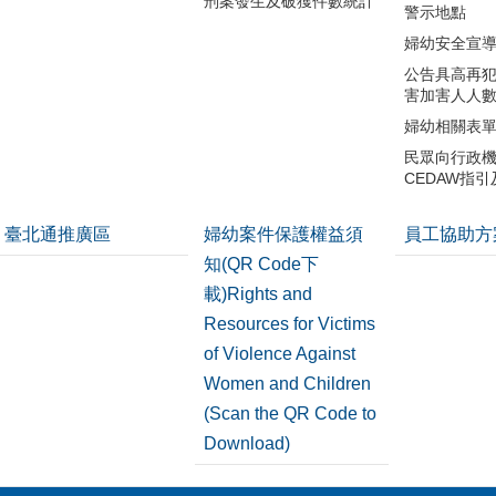
刑案發生及破獲件數統計
警示地點
婦幼安全宣
公告具高再
害加害人人
婦幼相關表
民眾向行政
CEDAW指
臺北通推廣區
婦幼案件保護權益須
員工協助方
知(QR Code下
載)Rights and
Resources for Victims
of Violence Against
Women and Children
(Scan the QR Code to
Download)