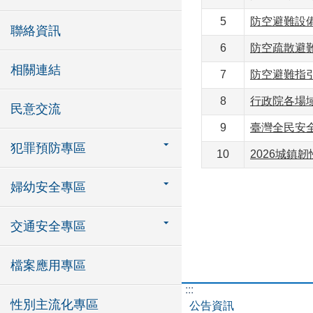
5
防空避難設備
聯絡資訊
6
防空疏散避
相關連結
7
防空避難指引
8
行政院各場
民意交流
9
臺灣全民安
犯罪預防專區
10
2026城鎮
婦幼安全專區
交通安全專區
檔案應用專區
:::
性別主流化專區
公告資訊