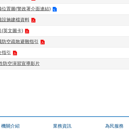
位置圖(警政署介面連結)
難設施建檔資料
(英文圖卡)
域防空疏散避難指引
全指引
韌性防空演習宣導影片
機關介紹
業務資訊
為民服務