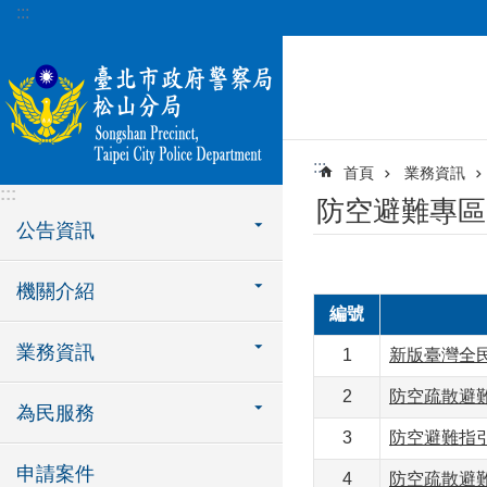
:::
跳到主要內容區塊
:::
首頁
業務資訊
:::
防空避難專區
公告資訊
機關介紹
編號
業務資訊
1
新版臺灣全
2
防空疏散避
為民服務
3
防空避難指
申請案件
4
防空疏散避