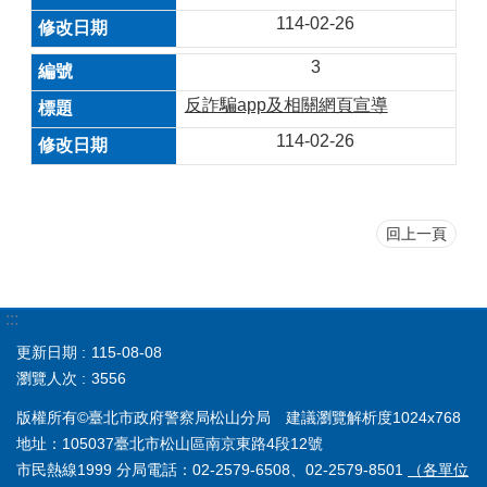
114-02-26
3
反詐騙app及相關網頁宣導
114-02-26
回上一頁
:::
更新日期
115-08-08
瀏覽人次
3556
版權所有©臺北市政府警察局松山分局 建議瀏覽解析度1024x768
地址：105037臺北市松山區南京東路4段12號
市民熱線1999 分局電話：02-2579-6508、02-2579-8501
（各單位