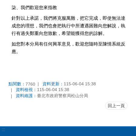
柒、我們歡迎您來指教
針對以上承諾，我們將克服萬難，把它完成，即使無法達
成您的理想，我們也會把執行中所遭遇困難向您解說，執
行有過失鄭重向您致歉，希望能獲得您的諒解。
如您對本分局有任何興革意見，歡迎您隨時至陳情系統反
應。
點閱數：
資料更新：
115-06-04 15:38
7760
資料檢視：
115-06-04 15:38
資料維護：
臺北市政府警察局松山分局
回上一頁
:::