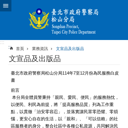
跳到主要內容區塊
:::
:::
首頁
業務資訊
文宣品及出版品
文宣品及出版品
臺北市政府警察局松山分局114年7至12月份為民服務白皮
書
前言
本分局全體員警秉持「親民、愛民、便民」的服務熱忱，
以便民、利民為前提，將「提高服務品質」列為工作重
點，以貫徹「治安零容忍」，並落實讓民眾零恐懼、零煩
惱，更安心自在的生活，以「親和」、「可以信賴」的社
區服務者的身分，整合社區中各種公私資源，共同解決民