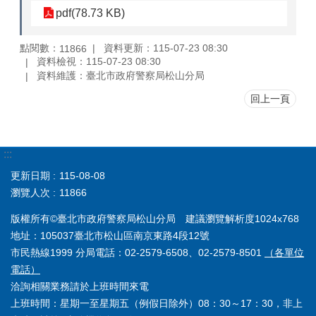
pdf(78.73 KB)
點閱數：
資料更新：115-07-23 08:30
11866
資料檢視：115-07-23 08:30
資料維護：臺北市政府警察局松山分局
回上一頁
:::
更新日期
115-08-08
瀏覽人次
11866
版權所有©臺北市政府警察局松山分局 建議瀏覽解析度1024x768
地址：105037臺北市松山區南京東路4段12號
市民熱線1999 分局電話：02-2579-6508、02-2579-8501
（各單位
電話）
洽詢相關業務請於上班時間來電
上班時間：星期一至星期五（例假日除外）08：30～17：30，非上