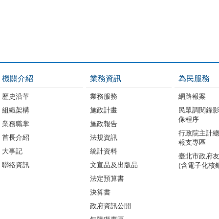
機關介紹
業務資訊
為民服務
歷史沿革
業務服務
網路報案
組織架構
施政計畫
民眾調閱錄
像程序
業務職掌
施政報告
行政院主計
首長介紹
法規資訊
報支專區
大事記
統計資料
臺北市政府
聯絡資訊
文宣品及出版品
(含電子化核
法定預算書
決算書
政府資訊公開