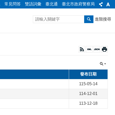
統
常見問答
雙語詞彙
臺北通
臺北市政府警察局
進階搜尋
發布日期
115-05-14
114-12-01
113-12-18