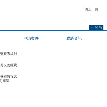
回上一頁
開啟
申請案件
聯絡資訊
影監視系統影
總處友善經費
友善經費報支
銷)專區